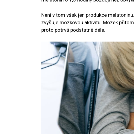
Není v tom však jen produkce melatoninu.
zvyšuje mozkovou aktivitu. Mozek přitom 
proto potrvá podstatně déle.