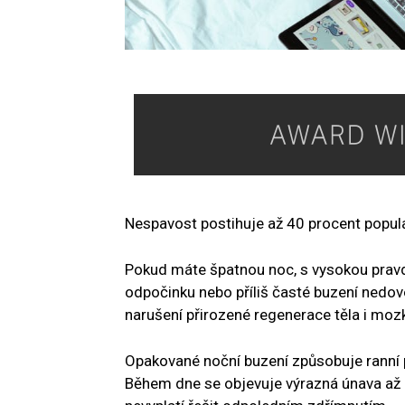
Nespavost postihuje až 40 procent popul
Pokud máte špatnou noc, s vysokou pravd
odpočinku nebo příliš časté buzení nedo
narušení přirozené regenerace těla i moz
Opakované noční buzení způsobuje ranní po
Během dne se objevuje výrazná únava až 