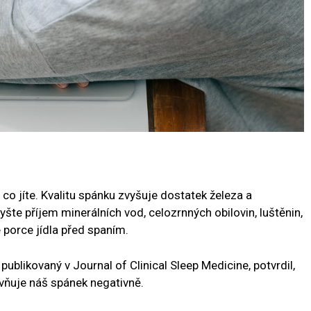
 i co jíte. Kvalitu spánku zvyšuje dostatek železa a
te příjem minerálních vod, celozrnných obilovin, luštěnin,
 porce jídla před spaním.
 publikovaný v Journal of Clinical Sleep Medicine, potvrdil,
vňuje náš spánek negativně.