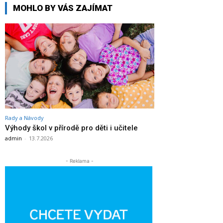
MOHLO BY VÁS ZAJÍMAT
Rady a Návody
Výhody škol v přírodě pro děti i učitele
admin
-
13.7.2026
- Reklama -