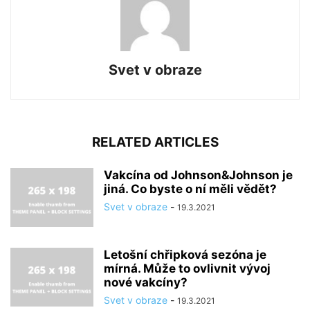
Svet v obraze
RELATED ARTICLES
Vakcína od Johnson&Johnson je
jiná. Co byste o ní měli vědět?
Svet v obraze
-
19.3.2021
Letošní chřipková sezóna je
mírná. Může to ovlivnit vývoj
nové vakcíny?
Svet v obraze
-
19.3.2021