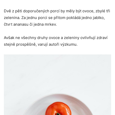
Dvě z pěti doporučených porcí by měly být ovoce, zbylé tři
zelenina. Za jednu porci se přitom pokládá jedno jablko,
čtvrt ananasu či jedna mrkev.
Avšak ne všechny druhy ovoce a zeleniny ovlivňují zdraví
stejně prospěšně, varují autoři výzkumu.