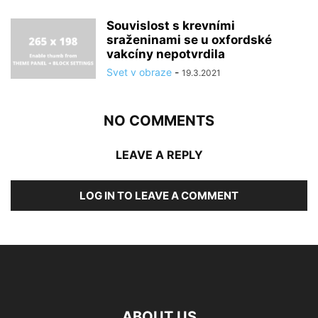
Souvislost s krevními
sraženinami se u oxfordské
vakcíny nepotvrdila
Svet v obraze
-
19.3.2021
NO COMMENTS
LEAVE A REPLY
LOG IN TO LEAVE A COMMENT
ABOUT US