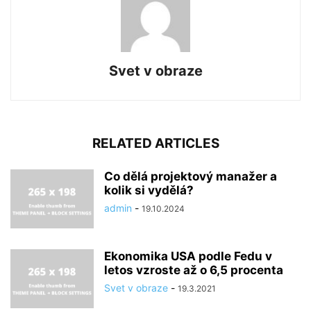
Svet v obraze
RELATED ARTICLES
Co dělá projektový manažer a
kolik si vydělá?
admin
-
19.10.2024
Ekonomika USA podle Fedu v
letos vzroste až o 6,5 procenta
Svet v obraze
-
19.3.2021