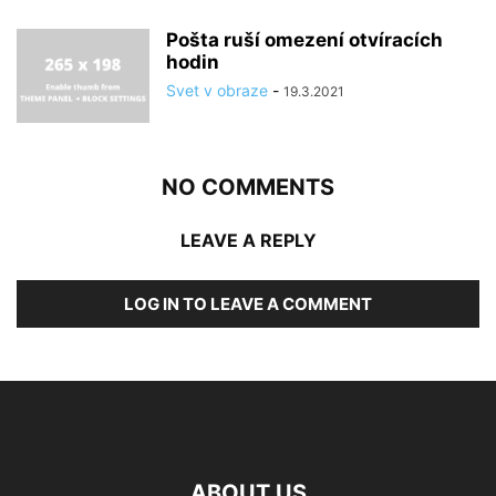
Pošta ruší omezení otvíracích
hodin
Svet v obraze
-
19.3.2021
NO COMMENTS
LEAVE A REPLY
LOG IN TO LEAVE A COMMENT
ABOUT US