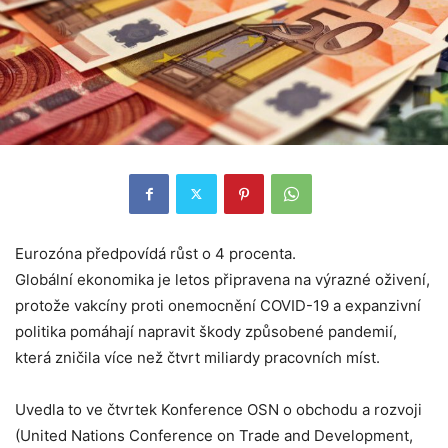
Eurozóna předpovídá růst o 4 procenta.
Globální ekonomika je letos připravena na výrazné oživení,
protože vakcíny proti onemocnění COVID-19 a expanzivní
politika pomáhají napravit škody způsobené pandemií,
která zničila více než čtvrt miliardy pracovních míst.
Uvedla to ve čtvrtek Konference OSN o obchodu a rozvoji
(United Nations Conference on Trade and Development,