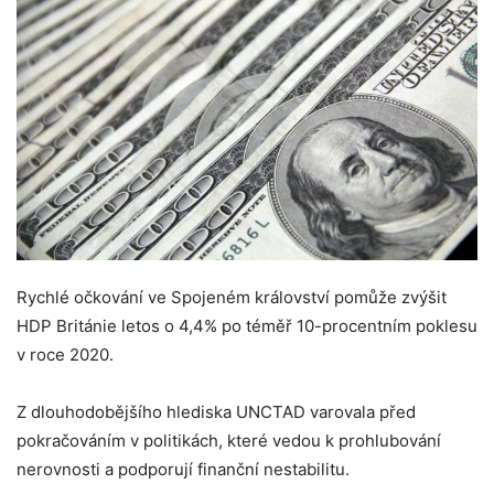
Rychlé očkování ve Spojeném království pomůže zvýšit
HDP Británie letos o 4,4% po téměř 10-procentním poklesu
v roce 2020.
Z dlouhodobějšího hlediska UNCTAD varovala před
pokračováním v politikách, které vedou k prohlubování
nerovnosti a podporují finanční nestabilitu.