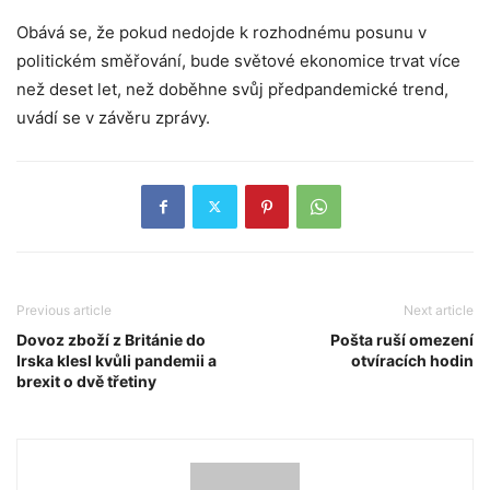
Obává se, že pokud nedojde k rozhodnému posunu v
politickém směřování, bude světové ekonomice trvat více
než deset let, než doběhne svůj předpandemické trend,
uvádí se v závěru zprávy.
Previous article
Next article
Dovoz zboží z Británie do
Pošta ruší omezení
Irska klesl kvůli pandemii a
otvíracích hodin
brexit o dvě třetiny