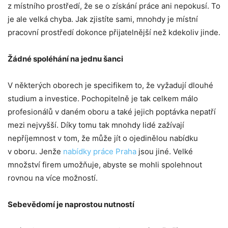
z místního prostředí, že se o získání práce ani nepokusí. To
je ale velká chyba. Jak zjistíte sami, mnohdy je místní
pracovní prostředí dokonce přijatelnější než kdekoliv jinde.
Žádné spoléhání na jednu šanci
V některých oborech je specifikem to, že vyžadují dlouhé
studium a investice. Pochopitelně je tak celkem málo
profesionálů v daném oboru a také jejich poptávka nepatří
mezi nejvyšší. Díky tomu tak mnohdy lidé zažívají
nepříjemnost v tom, že může jít o ojedinělou nabídku
v oboru. Jenže
nabídky práce Praha
jsou jiné. Velké
množství firem umožňuje, abyste se mohli spolehnout
rovnou na více možností.
Sebevědomí je naprostou nutností