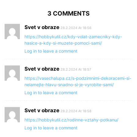
3 COMMENTS
Svet v obraze
28.2.2024 At 18:56
https://hobbykutil.cz/kdy-volat-zamecniky-kdy-
hasice-a-kdy-si-muzete-pomoci-sami/
Log in to leave a comment
Svet v obraze
28.2.2024 At 18:57
https://vasechalupa.cz/s-podzimnimi-dekoracemi-si-
nelamejte-hlavu-snadno-si-je-vyrobite-sami/
Log in to leave a comment
Svet v obraze
28.2.2024 At 18:58
https://hobbykutil.cz/rodinne-vztahy-potkanu/
Log in to leave a comment