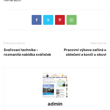
Previous article
Next article
Svařovací technika –
Pracovní výbava začíná u
rozmanitá nabídka svářeček
oblečení a končí u obuvi
admin