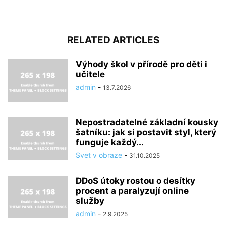
RELATED ARTICLES
Výhody škol v přírodě pro děti i
učitele
admin
-
13.7.2026
Nepostradatelné základní kousky
šatníku: jak si postavit styl, který
funguje každý...
Svet v obraze
-
31.10.2025
DDoS útoky rostou o desítky
procent a paralyzují online
služby
admin
-
2.9.2025