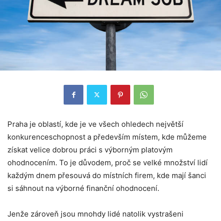
Praha je oblastí, kde je ve všech ohledech největší
konkurenceschopnost a především místem, kde můžeme
získat velice dobrou práci s výborným platovým
ohodnocením. To je důvodem, proč se velké množství lidí
každým dnem přesouvá do místních firem, kde mají šanci
si sáhnout na výborné finanční ohodnocení.
Jenže zároveň jsou mnohdy lidé natolik vystrašeni