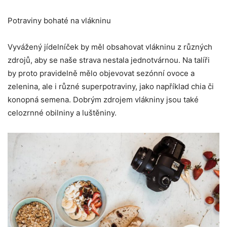
Potraviny bohaté na vlákninu
Vyvážený jídelníček by měl obsahovat vlákninu z různých
zdrojů, aby se naše strava nestala jednotvárnou. Na talíři
by proto pravidelně mělo objevovat sezónní ovoce a
zelenina, ale i různé superpotraviny, jako například chia či
konopná semena. Dobrým zdrojem vlákniny jsou také
celozrnné obilniny a luštěniny.