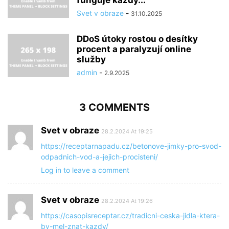
Svet v obraze
-
31.10.2025
DDoS útoky rostou o desítky
procent a paralyzují online
služby
admin
-
2.9.2025
3 COMMENTS
Svet v obraze
28.2.2024 At 19:25
https://receptarnapadu.cz/betonove-jimky-pro-svod-
odpadnich-vod-a-jejich-procisteni/
Log in to leave a comment
Svet v obraze
28.2.2024 At 19:26
https://casopisreceptar.cz/tradicni-ceska-jidla-ktera-
by-mel-znat-kazdy/