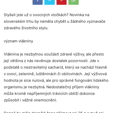
Slyšeli jste už o ovocných vločkách? Novinka na
slovenském trhu by neměla chybět u žádného vyznavače
zdravého životního stylu.
význam vlákniny
Vláknina je nezbytnou součástí zdravé výživy, ale přesto
její většina z nás nevěnuje dostatek pozornosti. Jde v
podstatě o nestravitelný sacharid, který se nachází hlavně
v ovoci, zelenině, luštěninách či obilovinách. Její výživová
hodnota je sice nulová, ale pro správné fungování lidského
organismu je nezbytná. Nedostatečný příjem vlákniny
může kromě nepříjemných trávicích obtíží dokonce
způsobit i vážné onemocnění.