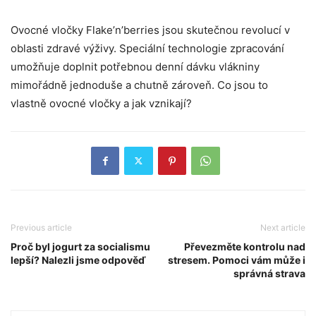
Ovocné vločky Flake’n’berries jsou skutečnou revolucí v
oblasti zdravé výživy. Speciální technologie zpracování
umožňuje doplnit potřebnou denní dávku vlákniny
mimořádně jednoduše a chutně zároveň. Co jsou to
vlastně ovocné vločky a jak vznikají?
Previous article
Next article
Proč byl jogurt za socialismu
Převezměte kontrolu nad
lepší? Nalezli jsme odpověď
stresem. Pomoci vám může i
správná strava