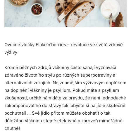
Ovocné vločky Flake’n’berries – revoluce ve světě zdravé
výživy
Kromě běžných zdrojů vlákniny často sahají vyznavači
zdravého životního stylu po různých superpotraviny a
alternativních zdrojích. Nejznámějším výživovým doplňkem
na doplnění vlákniny je psyllium. Pokud máte s psylliem
zkušenosti, určitě nám dáte za pravdu, že není jednoduché
zakomponovat ho do stravy tak, abyste si na jídle skutečně
pochutnali … Své jídlo přitom můžete obohatit o tak
důležitou vlákninu stejně efektivně a zároveň mimořádně
chutně!