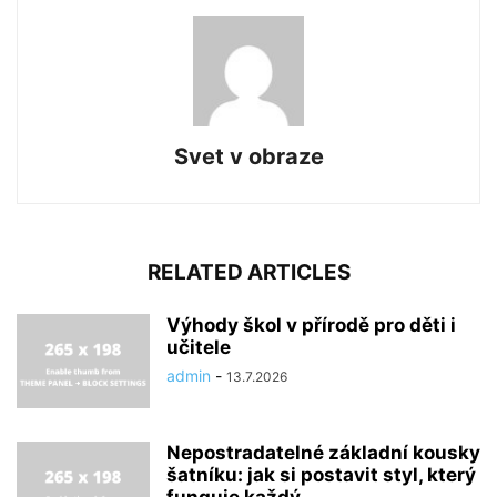
Svet v obraze
RELATED ARTICLES
Výhody škol v přírodě pro děti i
učitele
admin
-
13.7.2026
Nepostradatelné základní kousky
šatníku: jak si postavit styl, který
funguje každý...