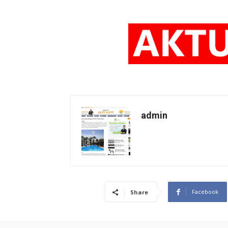
admin
Facebook
Share