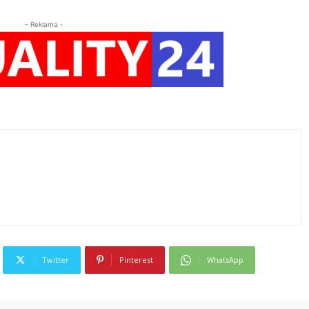
- Reklama -
Twitter
Pinterest
WhatsApp