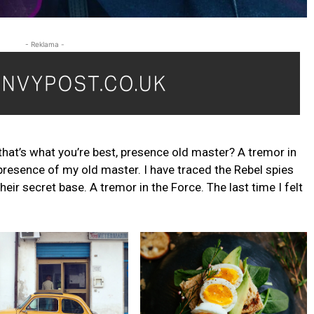
- Reklama -
s that’s what you’re best, presence old master? A tremor in
e presence of my old master. I have traced the Rebel spies
their secret base. A tremor in the Force. The last time I felt