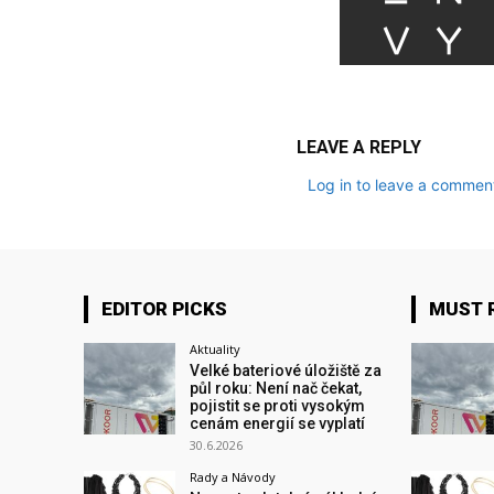
LEAVE A REPLY
Log in to leave a commen
EDITOR PICKS
MUST 
Aktuality
Velké bateriové úložiště za
půl roku: Není nač čekat,
pojistit se proti vysokým
cenám energií se vyplatí
30.6.2026
Rady a Návody