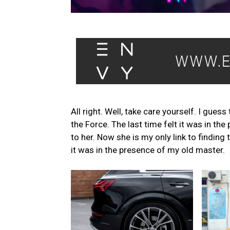
All right. Well, take care yourself. I gues
the Force. The last time felt it was in th
to her. Now she is my only link to finding 
it was in the presence of my old master.