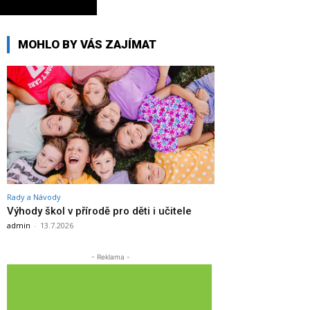
MOHLO BY VÁS ZAJÍMAT
Rady a Návody
Výhody škol v přírodě pro děti i učitele
admin
-
13.7.2026
- Reklama -