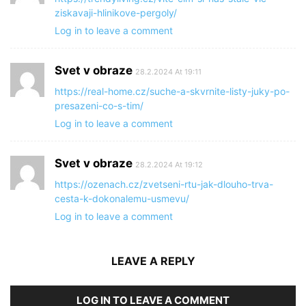
ziskavaji-hlinikove-pergoly/
Log in to leave a comment
Svet v obraze
28.2.2024 At 19:11
https://real-home.cz/suche-a-skvrnite-listy-juky-po-
presazeni-co-s-tim/
Log in to leave a comment
Svet v obraze
28.2.2024 At 19:12
https://ozenach.cz/zvetseni-rtu-jak-dlouho-trva-
cesta-k-dokonalemu-usmevu/
Log in to leave a comment
LEAVE A REPLY
LOG IN TO LEAVE A COMMENT