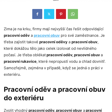
Zima je na krku, firmy mají nejvyšší čas řešit odpovídající
pracovní oděv
a
pracovní obuv
pro své zaměstnance. Je
třeba zajistit takové
pracovní oděvy
a
pracovní obuv
,
které dokážou tělo jako celek izolovat od nevlídného
počasí. Je třeba oblékat
pracovní oděv, pracovní obuv
a
pracovní rukavice
, které nepropustí vodu a chlad dovnitř.
Samozřejmě, zejména v případě, když se jedná o práci v
exteriéru.
Pracovní oděv a pracovní obuv
do exteriéru
Zvolit vhodný
pracovní oděv, pracovní obuv
a
pracovní