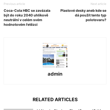
Previous article
Next article
Coca-Cola HBC se zavázala
Plastové desky aneb kde se
být do roku 2040 uhlíkově
dá použít tento typ
neutrální v celém svém
polotovaru?
hodnotovém řetězci
admin
RELATED ARTICLES