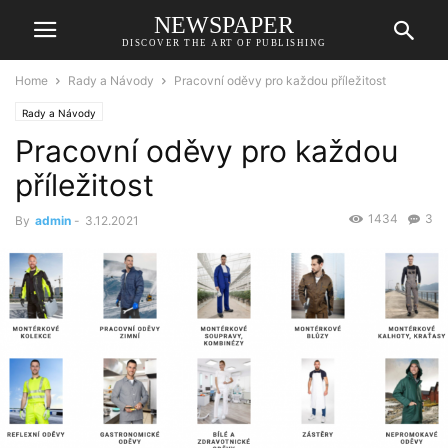
NEWSPAPER
DISCOVER THE ART OF PUBLISHING
Home
Rady a Návody
Pracovní oděvy pro každou příležitost
Rady a Návody
Pracovní oděvy pro každou
příležitost
1434
3
By
admin
-
3.12.2021