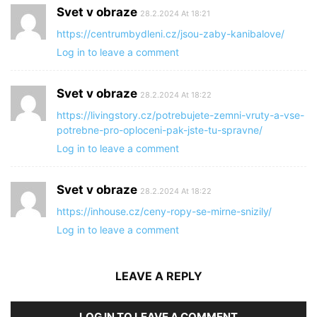
Svet v obraze
28.2.2024 At 18:21
https://centrumbydleni.cz/jsou-zaby-kanibalove/
Log in to leave a comment
Svet v obraze
28.2.2024 At 18:22
https://livingstory.cz/potrebujete-zemni-vruty-a-vse-
potrebne-pro-oploceni-pak-jste-tu-spravne/
Log in to leave a comment
Svet v obraze
28.2.2024 At 18:22
https://inhouse.cz/ceny-ropy-se-mirne-snizily/
Log in to leave a comment
LEAVE A REPLY
LOG IN TO LEAVE A COMMENT