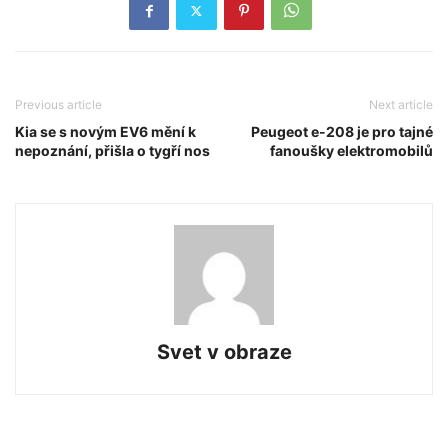
Previous article
Next article
Kia se s novým EV6 mění k
Peugeot e-208 je pro tajné
nepoznání, přišla o tygří nos
fanoušky elektromobilů
Svet v obraze