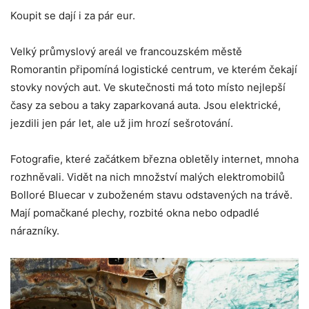
Koupit se dají i za pár eur.
Velký průmyslový areál ve francouzském městě
Romorantin připomíná logistické centrum, ve kterém čekají
stovky nových aut. Ve skutečnosti má toto místo nejlepší
časy za sebou a taky zaparkovaná auta. Jsou elektrické,
jezdili jen pár let, ale už jim hrozí sešrotování.
Fotografie, které začátkem března obletěly internet, mnoha
rozhněvali. Vidět na nich množství malých elektromobilů
Bolloré Bluecar v zuboženém stavu odstavených na trávě.
Mají pomačkané plechy, rozbité okna nebo odpadlé
nárazníky.