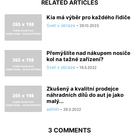
RELATED ARTICLES
Kia má výběr pro každého řidiče
Svet v obraze
-
29.10.2023
Přemýšlíte nad nákupem nosiče
kol na tažné zařízení?
Svet v obraze
-
19.5.2022
Zkušený a kvalitní prodejce
náhradních dílů do aut je jako
malý...
admin
-
29.3.2022
3 COMMENTS