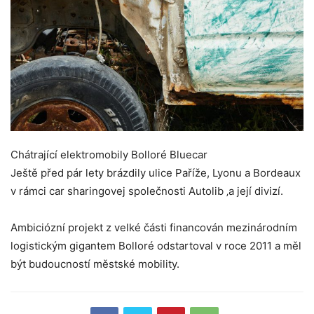
Chátrající elektromobily Bolloré Bluecar
Ještě před pár lety brázdily ulice Paříže, Lyonu a Bordeaux
v rámci car sharingovej společnosti Autolib ‚a její divizí.
Ambiciózní projekt z velké části financován mezinárodním
logistickým gigantem Bolloré odstartoval v roce 2011 a měl
být budoucností městské mobility.