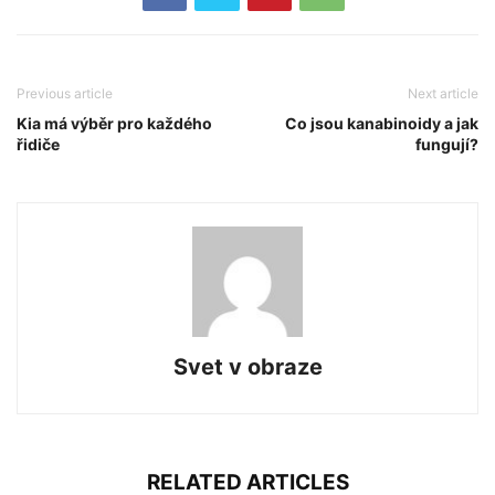
Previous article
Next article
Kia má výběr pro každého
Co jsou kanabinoidy a jak
řidiče
fungují?
Svet v obraze
RELATED ARTICLES