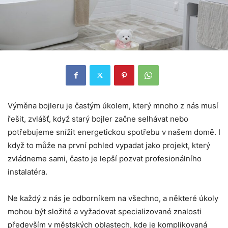
Výměna bojleru je častým úkolem, který mnoho z nás musí
řešit, zvlášť, když starý bojler začne selhávat nebo
potřebujeme snížit energetickou spotřebu v našem domě. I
když to může na první pohled vypadat jako projekt, který
zvládneme sami, často je lepší pozvat profesionálního
instalatéra.
Ne každý z nás je odborníkem na všechno, a některé úkoly
mohou být složité a vyžadovat specializované znalosti
především v městských oblastech, kde je komplikovaná