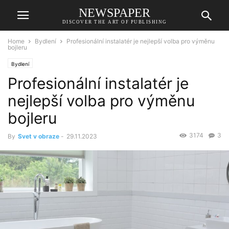
NEWSPAPER
DISCOVER THE ART OF PUBLISHING
Home
Bydlení
Profesionální instalatér je nejlepší volba pro výměnu
bojleru
Bydlení
Profesionální instalatér je
nejlepší volba pro výměnu
bojleru
3174
3
By
Svet v obraze
-
29.11.2023