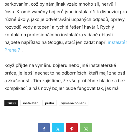
parkováním, což by nám jinak vzalo mnoho sil, nervů i
času. Kromě výměny bojlerů jsou instalatéři k dispozici pro
různé úkoly, jako je odvětrávání ucpaných odpadů, opravy
rozvodů vody a topení a rychlé řešení havárií. Rychlý
kontakt na profesionálního instalatéra v dané oblasti
najdete například na Googlu, stačí jen zadat např:
instalatér
Praha 7
.
Když přijde na výměnu bojleru nebo jiné instalatérské
práce, je lepší nechat to na odbornících, kteří mají znalosti
a zkušenosti. Tím zajistíme, že vše proběhne hladce a bez
komplikací, a náš nový bojler bude fungovat tak, jak má.
TAGS
instalatér
praha
výměna bojleru