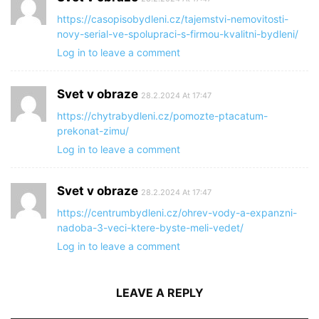
https://casopisobydleni.cz/tajemstvi-nemovitosti-
novy-serial-ve-spolupraci-s-firmou-kvalitni-bydleni/
Log in to leave a comment
Svet v obraze
28.2.2024 At 17:47
https://chytrabydleni.cz/pomozte-ptacatum-
prekonat-zimu/
Log in to leave a comment
Svet v obraze
28.2.2024 At 17:47
https://centrumbydleni.cz/ohrev-vody-a-expanzni-
nadoba-3-veci-ktere-byste-meli-vedet/
Log in to leave a comment
LEAVE A REPLY