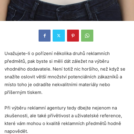
Uvažujete-li o pořízení několika druhů reklamních
předmětů, pak byste si měli dát záležet na výběru
vhodného dodavatele. Není totiž nic horšího, než když se
snažíte oslovit větší množství potenciálních zákazníků a
místo toho je odradíte nekvalitními materiály nebo
příšerným tiskem.
Při výběru reklamní agentury tedy dbejte nejenom na
zkušenosti, ale také přívětivost a uživatelské reference,
které vám mohou o kvalitě reklamních předmětů hodně
napovědět.