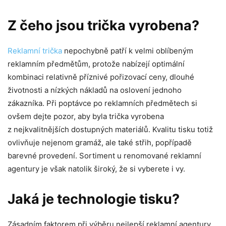
Z čeho jsou trička vyrobena?
Reklamní trička
nepochybně patří k velmi oblíbeným
reklamním předmětům, protože nabízejí optimální
kombinaci relativně příznivé pořizovací ceny, dlouhé
životnosti a nízkých nákladů na oslovení jednoho
zákazníka. Při poptávce po reklamních předmětech si
ovšem dejte pozor, aby byla trička vyrobena
z nejkvalitnějších dostupných materiálů. Kvalitu tisku totiž
ovlivňuje nejenom gramáž, ale také střih, popřípadě
barevné provedení. Sortiment u renomované reklamní
agentury je však natolik široký, že si vyberete i vy.
Jaká je technologie tisku?
Zásadním faktorem při výběru nejlepší reklamní agentury