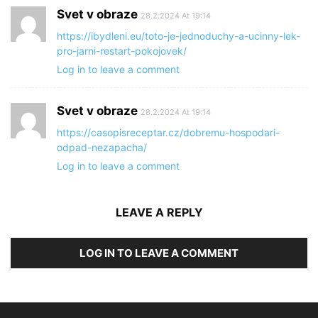
Svet v obraze
28.2.2024 At 19:14
https://ibydleni.eu/toto-je-jednoduchy-a-ucinny-lek-
pro-jarni-restart-pokojovek/
Log in to leave a comment
Svet v obraze
28.2.2024 At 19:14
https://casopisreceptar.cz/dobremu-hospodari-
odpad-nezapacha/
Log in to leave a comment
LEAVE A REPLY
LOG IN TO LEAVE A COMMENT