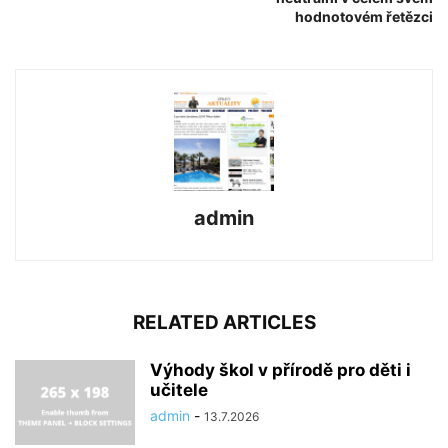
hodnotovém řetězci
admin
RELATED ARTICLES
Výhody škol v přírodě pro děti i
učitele
admin
-
13.7.2026