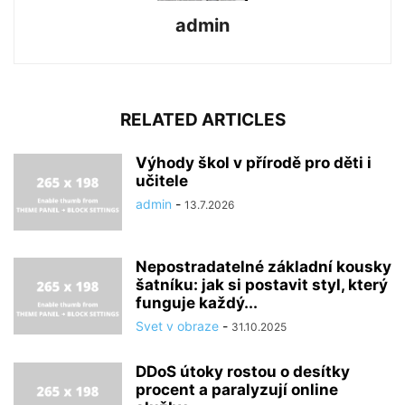
admin
RELATED ARTICLES
Výhody škol v přírodě pro děti i
učitele
admin
-
13.7.2026
Nepostradatelné základní kousky
šatníku: jak si postavit styl, který
funguje každý...
Svet v obraze
-
31.10.2025
DDoS útoky rostou o desítky
procent a paralyzují online