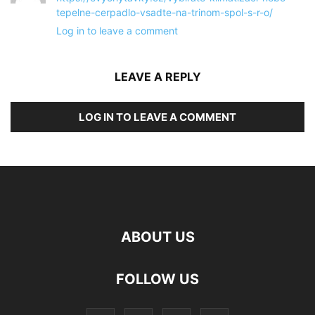
tepelne-cerpadlo-vsadte-na-trinom-spol-s-r-o/
Log in to leave a comment
LEAVE A REPLY
LOG IN TO LEAVE A COMMENT
ABOUT US
FOLLOW US