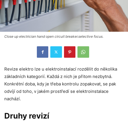
Close up electrician hand open circuit breaker.selective focus.
Revize elektro lze u elektroinstalací rozdělit do několika
základních kategorií. Každá z nich je přitom nezbytná.
Konkrétní doba, kdy je třeba kontrolu zopakovat, se pak
odvíjí od toho, v jakém prostředí se elektroinstalace
nachází.
Druhy revizí