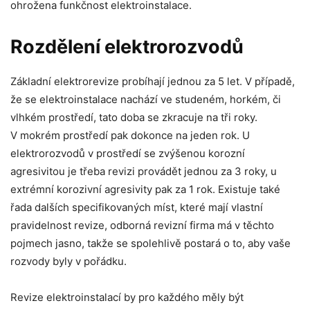
ohrožena funkčnost elektroinstalace.
Rozdělení elektrorozvodů
Základní elektrorevize probíhají jednou za 5 let. V případě,
že se elektroinstalace nachází ve studeném, horkém, či
vlhkém prostředí, tato doba se zkracuje na tři roky.
V mokrém prostředí pak dokonce na jeden rok. U
elektrorozvodů v prostředí se zvýšenou korozní
agresivitou je třeba revizi provádět jednou za 3 roky, u
extrémní korozivní agresivity pak za 1 rok. Existuje také
řada dalších specifikovaných míst, které mají vlastní
pravidelnost revize, odborná revizní firma má v těchto
pojmech jasno, takže se spolehlivě postará o to, aby vaše
rozvody byly v pořádku.
Revize elektroinstalací by pro každého měly být