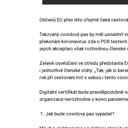
Občanů EU přes léto zřejmě čeká cestová
Takzvaný covidový pas by měl usnadnit vs
překonání koronavirus zda o PCR testech.
jejich akceptaci však rozhodnou členské s
Zelené osvědčení ve středu představila E
i jednotlivé členské státy. „Tak, jak si 
rok při cestování mít s sebou i tento covi
Digitální certifikát bude pravděpodobně 
organizace nerozhodne o konci pandemie
Jak bude covidový pas vypadat?