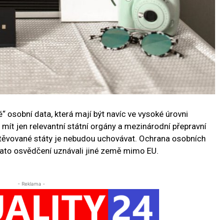
 osobní data, která mají být navíc ve vysoké úrovni
mít jen relevantní státní orgány a mezinárodní přepravní
vštěvované státy je nebudou uchovávat. Ochrana osobních
y tato osvědčení uznávali jiné země mimo EU.
- Reklama -