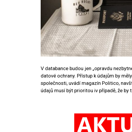
V databance budou jen „opravdu nezbytné“
datové ochrany. Přístup k údajům by měly 
společnosti, uvádí magazín Politico, na
údajů musí být prioritou iv případě, že b