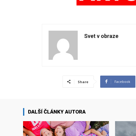
Svet v obraze
Facebook
Share
DALŠÍ ČLÁNKY AUTORA