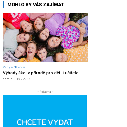
MOHLO BY VÁS ZAJÍMAT
Rady a Návody
Výhody škol v přírodě pro děti i učitele
admin
-
13.7.2026
- Reklama -