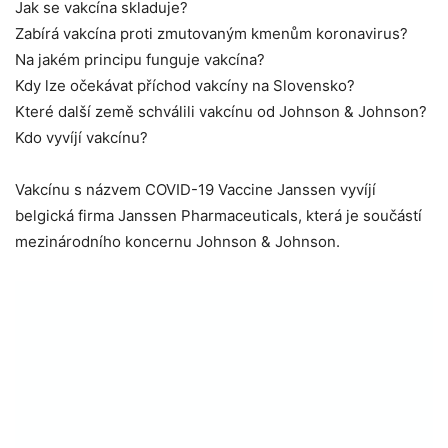
Jak se vakcína skladuje?
Zabírá vakcína proti zmutovaným kmenům koronavirus?
Na jakém principu funguje vakcína?
Kdy lze očekávat příchod vakcíny na Slovensko?
Které další země schválili vakcínu od Johnson & Johnson?
Kdo vyvíjí vakcínu?
Vakcínu s názvem COVID-19 Vaccine Janssen vyvíjí
belgická firma Janssen Pharmaceuticals, která je součástí
mezinárodního koncernu Johnson & Johnson.