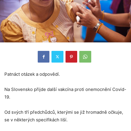
Patnáct otázek a odpovědí.
Na Slovensko přijde další vakcína proti onemocnění Covid-
19.
Od svých tří předchůdců, kterými se již hromadně očkuje,
se v některých specifikách liší.