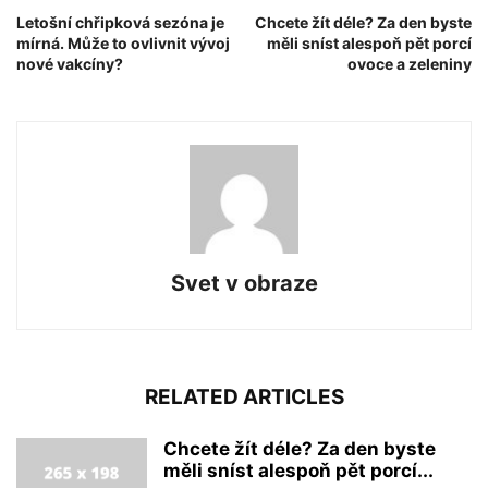
Letošní chřipková sezóna je
Chcete žít déle? Za den byste
mírná. Může to ovlivnit vývoj
měli sníst alespoň pět porcí
nové vakcíny?
ovoce a zeleniny
Svet v obraze
RELATED ARTICLES
Chcete žít déle? Za den byste
měli sníst alespoň pět porcí...