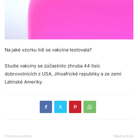
Na jaké vzorku lidí se vakcína testovala?
Studie vakcíny se zúčastnilo zhruba 44 tisíc
dobrovolnících z USA, Jihoafrické republiky a ze zemí
Latinské Ameriky.
Previous article
Next article