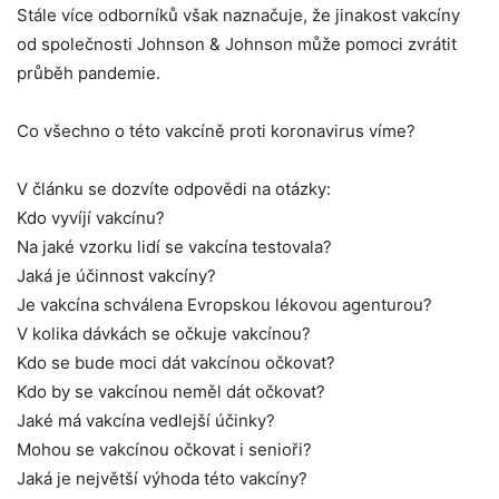
Stále více odborníků však naznačuje, že jinakost vakcíny
od společnosti Johnson & Johnson může pomoci zvrátit
průběh pandemie.
Co všechno o této vakcíně proti koronavirus víme?
V článku se dozvíte odpovědi na otázky:
Kdo vyvíjí vakcínu?
Na jaké vzorku lidí se vakcína testovala?
Jaká je účinnost vakcíny?
Je vakcína schválena Evropskou lékovou agenturou?
V kolika dávkách se očkuje vakcínou?
Kdo se bude moci dát vakcínou očkovat?
Kdo by se vakcínou neměl dát očkovat?
Jaké má vakcína vedlejší účinky?
Mohou se vakcínou očkovat i senioři?
Jaká je největší výhoda této vakcíny?