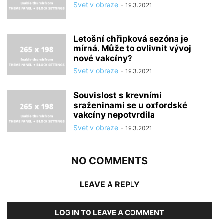
Svet v obraze
-
19.3.2021
Letošní chřipková sezóna je
mírná. Může to ovlivnit vývoj
nové vakcíny?
Svet v obraze
-
19.3.2021
Souvislost s krevními
sraženinami se u oxfordské
vakcíny nepotvrdila
Svet v obraze
-
19.3.2021
NO COMMENTS
LEAVE A REPLY
LOG IN TO LEAVE A COMMENT